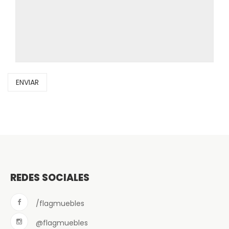
REDES SOCIALES
/flagmuebles
@flagmuebles