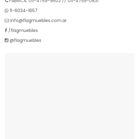
FÁBRICA: 011-4759-9602 // 011-4759-0831
11-6034-1657
info@flagmuebles.com.ar
/flagmuebles
@flagmuebles