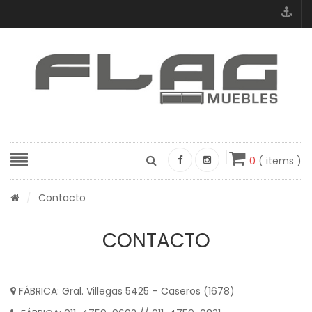
0
( items )
/
Contacto
CONTACTO
FÁBRICA: Gral. Villegas 5425 – Caseros (1678)