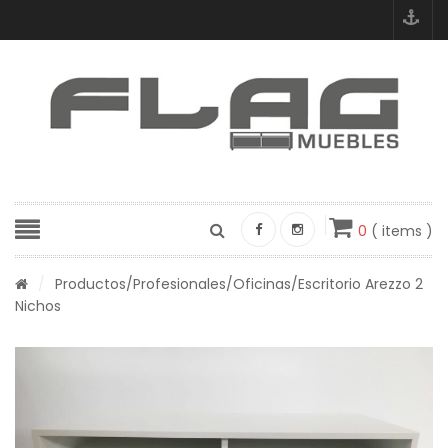
0
( items )
/
Productos
/
Profesionales
/
Oficinas
/Escritorio Arezzo 2
Nichos