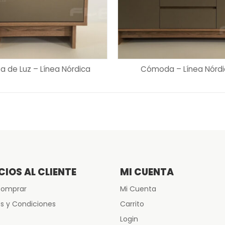
LEER MÁS
LEER MÁS
a de Luz – Línea Nórdica
Cómoda – Línea Nórd
CIOS AL CLIENTE
MI CUENTA
omprar
Mi Cuenta
s y Condiciones
Carrito
Login