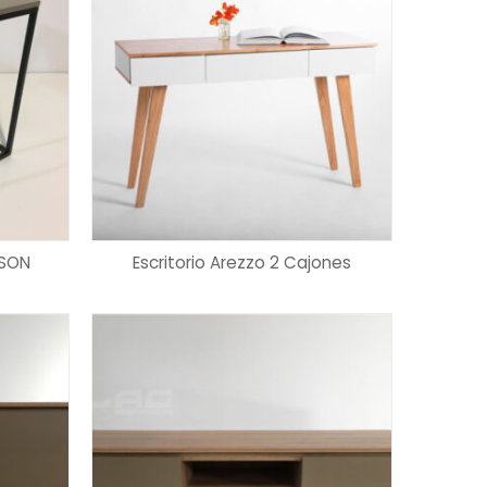
LEER MÁS
ISON
Escritorio Arezzo 2 Cajones