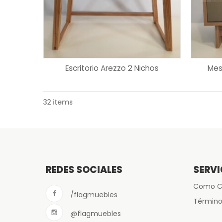
Escritorio Arezzo 2 Nichos
Mes
32 items
REDES SOCIALES
SERVI
Como C
/flagmuebles
Término
@flagmuebles