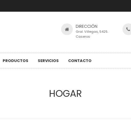
DIRECCIÓN
Gral. Villegas, 5425.
Caseros
PRODUCTOS
SERVICIOS
CONTACTO
HOGAR