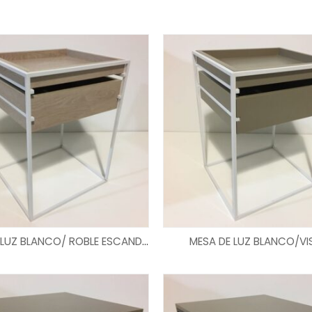
LEER MÁS
LEER MÁS
MESA DE LUZ BLANCO/ ROBLE ESCANDINAVO
MESA DE LUZ BLANCO/V