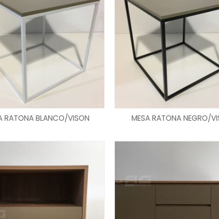
LEER MÁS
LEER MÁS
A RATONA BLANCO/VISON
MESA RATONA NEGRO/V