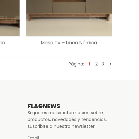
LEER MÁS
ica
Mesa TV – Línea Nórdica
Página:
1
2
3
FLAGNEWS
Si queres recibir información sobre
productos, novedades y tendencias,
suscribite a nuestro newsletter.
Email