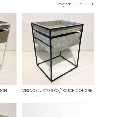
Página:
1
2
3
LEER MÁS
ISON
MESA DE LUZ NEGRO/TOUCH CONCRETO