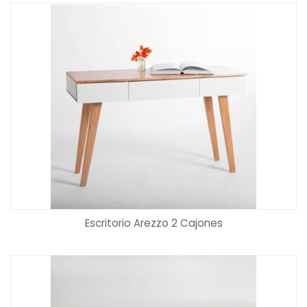
Escritorio Arezzo 2 Cajones