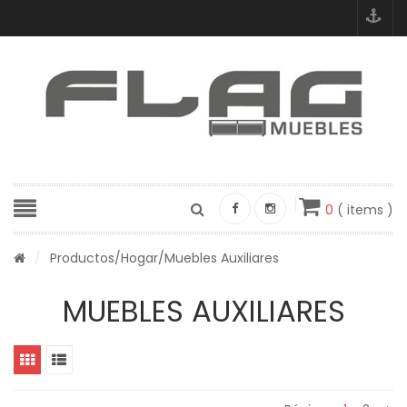
0
( items )
/
Productos
/
Hogar
/Muebles Auxiliares
MUEBLES AUXILIARES