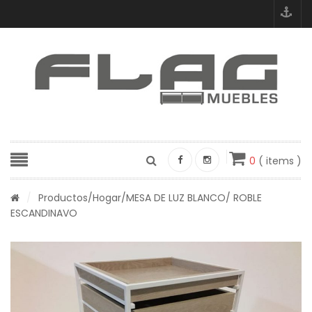
0
( items )
/
Productos
/
Hogar
/MESA DE LUZ BLANCO/ ROBLE
ESCANDINAVO