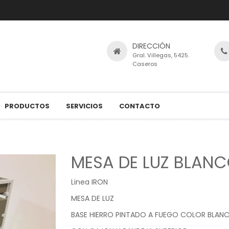
DIRECCIÓN
Gral. Villegas, 5425.
Caseros
PRODUCTOS
SERVICIOS
CONTACTO
MESA DE LUZ BLAN
Linea IRON
MESA DE LUZ
BASE HIERRO PINTADO A FUEGO COLOR BLANC