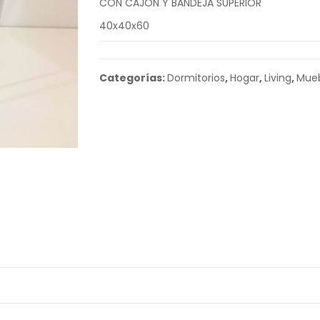
CON CAJON Y BANDEJA SUPERIOR
40x40x60
Categorías:
Dormitorios
,
Hogar
,
Living
,
Mueb