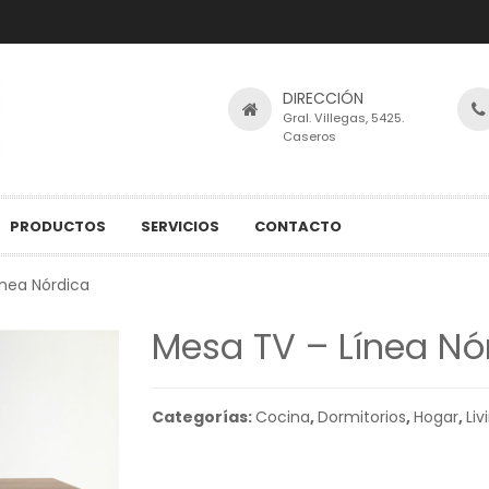
DIRECCIÓN
Gral. Villegas, 5425.
Caseros
PRODUCTOS
SERVICIOS
CONTACTO
ínea Nórdica
Mesa TV – Línea Nó
Categorías:
Cocina
,
Dormitorios
,
Hogar
,
Liv