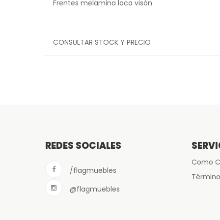
Frentes melamina laca visón
CONSULTAR STOCK Y PRECIO
REDES SOCIALES
SERVI
Como C
/flagmuebles
Término
@flagmuebles