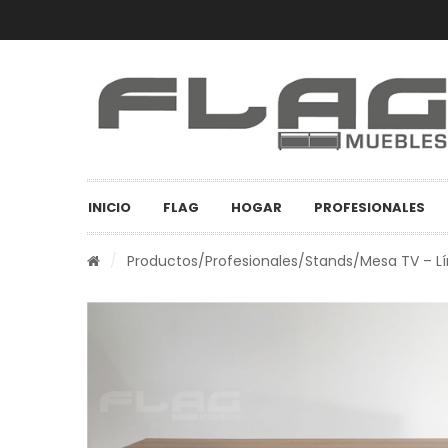
INICIO
FLAG
HOGAR
PROFESIONALES
/
Productos
/
Profesionales
/
Stands
/Mesa TV – L